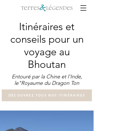
Itinéraires et
conseils pour un
voyage au
Bhoutan
Entouré par la Chine et l'Inde,
le"Royaume du Dragon Ton
DÉCOUVREZ TOUS NOS ITINÉRAIRES