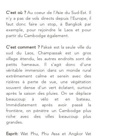
C'est où ?
Au coeur de l'Asie du Sud-Est. Il
n'y a pas de vols directs depuis l'Europe, il
faut donc faire un stop, à Bangkok par
exemple, pour rejoindre le Laos et pour
partir du Cambodge également.
C'est comment ?
Paksé est la seule ville du
sud du Laos, Champassak est un gros
village étendu, les autres endroits sont de
petits hameaux. Il s'agit donc d'une
véritable immersion dans un monde rural
extrêmement calme et serein avec des
rizières à perte de vue, une végétation
souvent dense d'un vert éclatant, surtout
après la saison des pluies. On se déplace
beaucoup à vélo et en bateau.
Immédiatement après avoir passé la
frontière, on pénètre un Cambodge plus
riche avec des villes beaucoup plus
grandes.
Esprit:
Wat Phu, Phu Assa et Angkor Vat