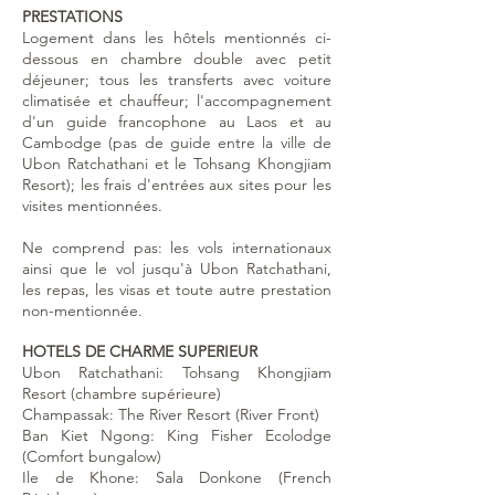
PRESTATIONS
Logement dans les hôtels mentionnés ci-
dessous en chambre double avec petit
déjeuner; tous les transferts avec voiture
climatisée et chauffeur; l'accompagnement
d'un guide francophone au Laos et au
Cambodge (pas de guide entre la ville de
Ubon Ratchathani et le Tohsang Khongjiam
Resort); les frais d'entrées aux sites pour les
visites mentionnées.
Ne comprend pas: les vols internationaux
ainsi que le vol jusqu'à Ubon Ratchathani,
les repas, les visas et toute autre prestation
non-mentionnée.
HOTELS DE CHARME SUPERIEUR
Ubon Ratchathani: Tohsang Khongjiam
Resort (chambre supérieure)
Champassak: The River Resort (River Front)
Ban Kiet Ngong: King Fisher Ecolodge
(Comfort bungalow)
Ile de Khone: Sala Donkone (French