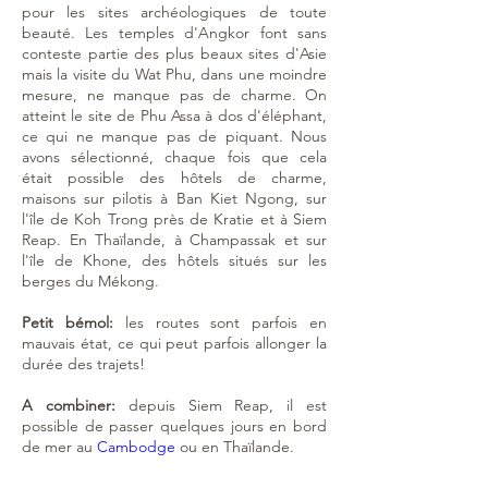
pour les sites archéologiques de toute
beauté. Les temples d'Angkor font sans
conteste partie des plus beaux sites d'Asie
mais la visite du Wat Phu, dans une moindre
mesure, ne manque pas de charme. On
atteint le site de Phu Assa à dos d'éléphant,
ce qui ne manque pas de piquant. Nous
avons sélectionné, chaque fois que cela
était possible des hôtels de charme,
maisons sur pilotis à Ban Kiet Ngong, sur
l'île de Koh Trong près de Kratie et à Siem
Reap. En Thaïlande, à Champassak et sur
l'île de Khone, des hôtels situés sur les
berges du Mékong.
Petit bémol:
les routes sont parfois en
mauvais état, ce qui peut parfois allonger la
durée des trajets!
A combiner:
depuis Siem Reap, il est
possible de passer quelques jours en bord
de mer au
Cambodge
ou en Thaïlande.