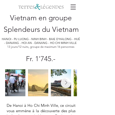
Vietnam en groupe
Splendeurs du Vietnam
HANOI - PU LUONG - NINH BINH - BAIE D'HALONG - HUÉ
- DANANG - HOI AN - DANANG - HO CHI MINH VILLE
13 jours/12 nuits, groupe de maximum 16 personnes
Fr. 1'745.-
De Hanoi à Ho Chi Minh Ville, ce circuit
vous emmène à la découverte des plus