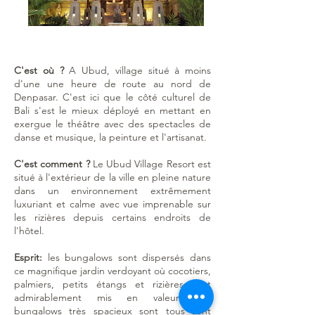
C'est où ?
A Ubud, village situé à moins
d'une une heure de route au nord de
Denpasar. C'est ici que le côté culturel de
Bali s'est le mieux déployé en mettant en
exergue le théâtre avec des spectacles de
danse et musique, la peinture et l'artisanat.
C'est comment ?
Le Ubud Village Resort est
situé à l'extérieur de la ville en pleine nature
dans un environnement extrêmement
luxuriant et calme avec vue imprenable sur
les rizières depuis certains endroits de
l'hôtel.
Esprit:
les bungalows sont dispersés dans
ce magnifique jardin verdoyant où cocotiers,
palmiers, petits étangs et rizières sont
admirablement mis en valeur. Les
bungalows très spacieux sont tous sont