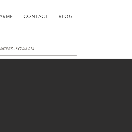
HARME
CONTACT
BLOG
WATERS - KOVALAM