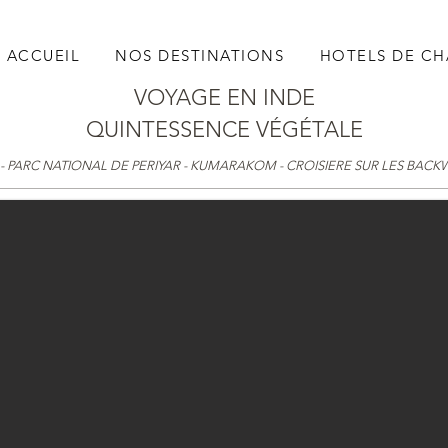
ACCUEIL
NOS DESTINATIONS
HOTELS DE C
VOYAGE EN INDE
QUINTESSENCE
VÉGÉTALE
- PARC NATIONAL DE PERIYAR - KUMARAKOM - CROISIERE SUR LES BACK