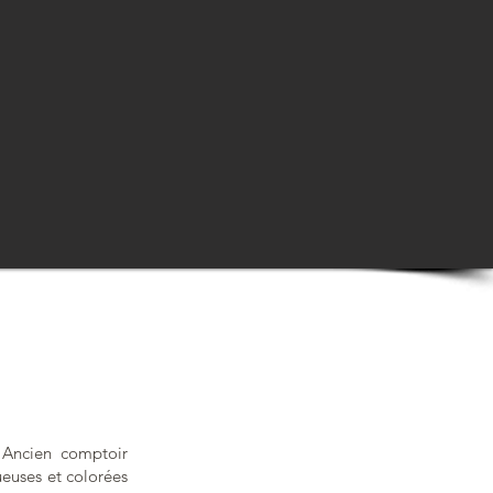
. Ancien comptoir
nueuses et colorées