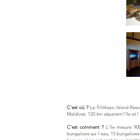
C'est où ?
Le Filitheyo Island Reso
Maldives. 120 km séparent l'île et 
C'est comment ?
L'île mesure 90
bungalows sur l'eau, 15 bungalows 