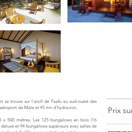
rt se trouve sur l'atoll de Faafu au sud-ouest des
l'aéroport de Male et 45 mn d'hydravion.
Prix s
0 x 500 mètres. Les 125 bungalows en bois (16
deluxe et 94 bungalows supérieurs avec salles de