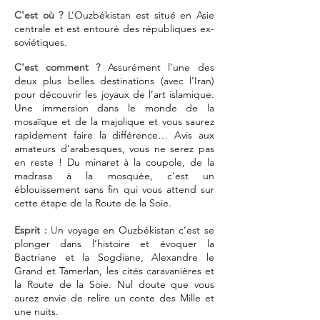
C'est où ?
L’Ouzbékistan est situé en Asie
centrale et est entouré des républiques ex-
soviétiques.
C'est comment ?
Assurément l’une des
deux plus belles destinations (avec l’Iran)
pour découvrir les joyaux de l’art islamique.
Une immersion dans le monde de la
mosaïque et de la majolique et vous saurez
rapidement faire la différence… Avis aux
amateurs d’arabesques, vous ne serez pas
en reste ! Du minaret à la coupole, de la
madrasa à la mosquée, c’est un
éblouissement sans fin qui vous attend sur
cette étape de la Route de la Soie.
Esprit :
U
n voyage en Ouzbékistan c’est se
plonger dans l’histoire et évoquer la
Bactriane et la Sogdiane, Alexandre le
Grand et Tamerlan, les cités caravanières et
la Route de la Soie. Nul doute que vous
aurez envie de relire un conte des Mille et
une nuits.