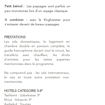
Petit bémol :
L
es paysages sont parfois un
peu monotones lors d’un voyage classique.
A combiner :
avec le Kirghizistan pour
s’extasier devant de beaux paysages.
PRESTATIONS
Les vols domestiques, le logement en
chambre double en pension complète, le
guide francophone durant tout le circuit, les
transferts avec chauffeur, les droits
d'entrées pour les visites payantes
mentionnées dans le programme.
Ne comprend pas : les vols internationaux,
le visa et toute autre prestation non-
mentionnée.
HOTELS CATEGORIE 3-4*
Tashkent : Uzbekistan 3*
Khiva : Arkanchi 3*
Aydarkol : Yourtes