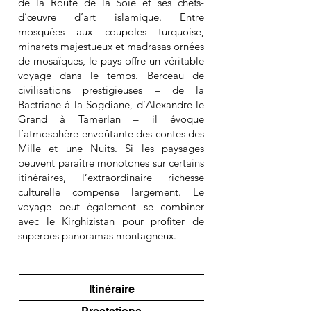
de la Route de la Soie et ses chefs-
d’œuvre d’art islamique. Entre
mosquées aux coupoles turquoise,
minarets majestueux et madrasas ornées
de mosaïques, le pays offre un véritable
voyage dans le temps. Berceau de
civilisations prestigieuses – de la
Bactriane à la Sogdiane, d’Alexandre le
Grand à Tamerlan – il évoque
l’atmosphère envoûtante des contes des
Mille et une Nuits. Si les paysages
peuvent paraître monotones sur certains
itinéraires, l’extraordinaire richesse
culturelle compense largement. Le
voyage peut également se combiner
avec le Kirghizistan pour profiter de
superbes panoramas montagneux.
Itinéraire