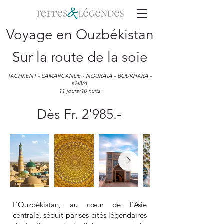
Voyage en Ouzbékistan
Sur la route de la soie
TACHKENT - SAMARCANDE - NOURATA - BOUKHARA -
KHIVA
11 jours/10 nuits
Dès Fr. 2'985.-
L’Ouzbékistan, au cœur de l’Asie
centrale, séduit par ses cités légendaires