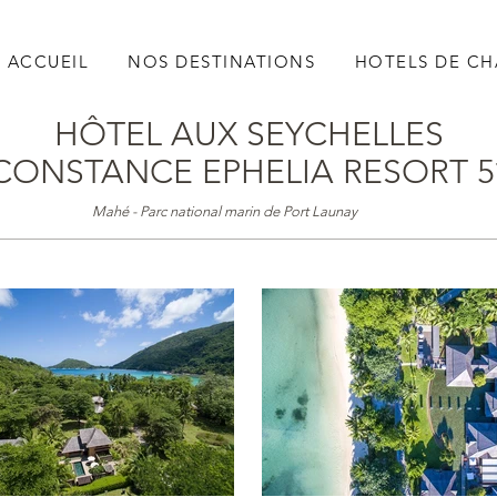
ACCUEIL
NOS DESTINATIONS
HOTELS DE C
HÔTEL AUX SEYCHELLES
CONSTANCE EPHELIA RESORT 5
Mahé - Parc national marin de Port Launay