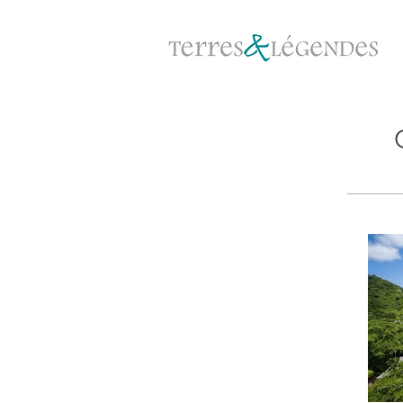
Photo: