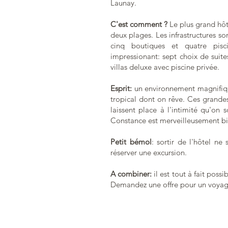
Launay.
C'est comment ?
Le plus grand hôt
deux plages. Les infrastructures so
cinq boutiques et quatre pisc
impressionant: sept choix de suites
villas deluxe avec piscine privée.
Esprit:
un environnement magnifiqu
tropical dont on rêve. Ces grande
laissent place à l'intimité qu'on
Constance est merveilleusement bi
Petit bémol
: sortir de l'hôtel ne
réserver une excursion.
A combiner:
il est tout à fait poss
Demandez une offre pour un voyage