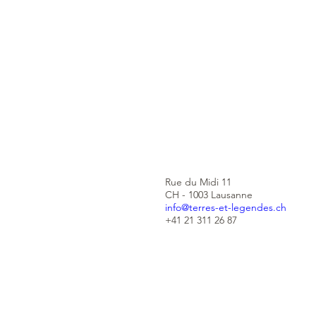
Rue du Midi 11
CH - 1003 Lausanne
info@terres-et-legendes.ch
+41 21 311 26 87