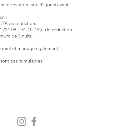
si réservation faite 45 jours avant.
on :
15% de réduction.
7 /24.08 - 31.10 15% de réduction
mum de 3 nuits.
e miel et mariage également.
e sont pas cumulables.