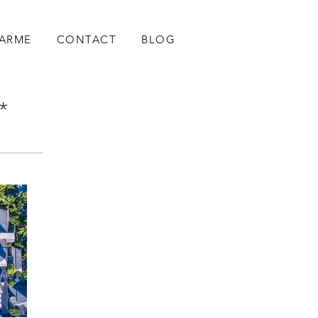
HARME
CONTACT
BLOG
*