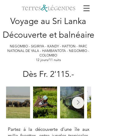
Voyage au Sri Lanka
Découverte et balnéaire
NEGOMBO - SIGIRIYA - KANDY - HATTON - PARC
NATIONAL DE YALA - HAMBANTOTA - NEGOMBO -
COLOMBO
12 jours/11 nuits
Dès Fr. 2'115.-
Partez à la découverte d’une île aux
mille facettes, entre jungles tropicales,