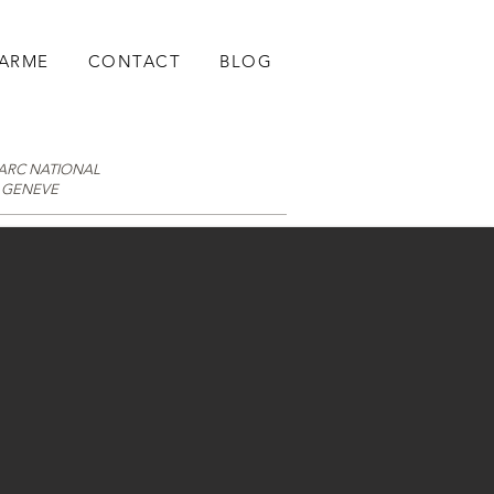
HARME
CONTACT
BLOG
PARC NATIONAL
- GENEVE