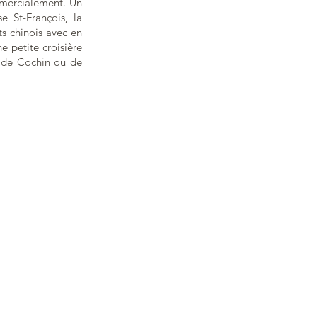
ommercialement. Un
e St-François, la
ts chinois avec en
ne petite croisière
s de Cochin ou de