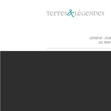
GENEVE - DUB
DE PERI