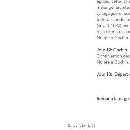
épices, cette jol
mélange architec
synagogue et ses
toile de fonds le
(env. 1-1h30) av
d’assister à un sp
Nuitée à Cochin.
Jour 12: Cochin
Continuation des 
Nuitée à Cochin.
Jour 13:
Départ 
Retour à la page
Rue du Midi 11