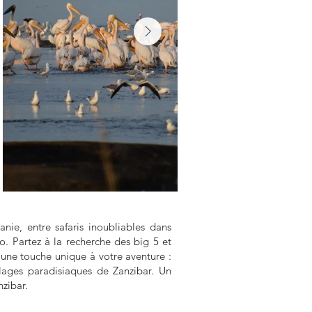
nie, entre safaris inoubliables dans
o. Partez à la recherche des big 5 et
 une touche unique à votre aventure :
lages paradisiaques de Zanzibar. Un
nzibar.