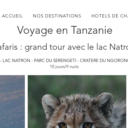
ACCUEIL
NOS DESTINATIONS
HOTELS DE C
Voyage en Tanzanie
faris : grand tour avec le lac Nat
 - LAC NATRON - PARC DU SERENGETI - CRATERE DU NGORO
10 jours/9 nuits