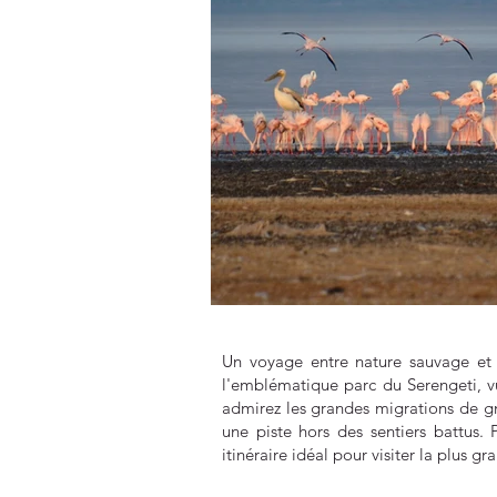
Un voyage entre nature sauvage et p
l'emblématique parc du Serengeti, vu
admirez les grandes migrations de gn
une piste hors des sentiers battus.
itinéraire idéal pour visiter la plus g