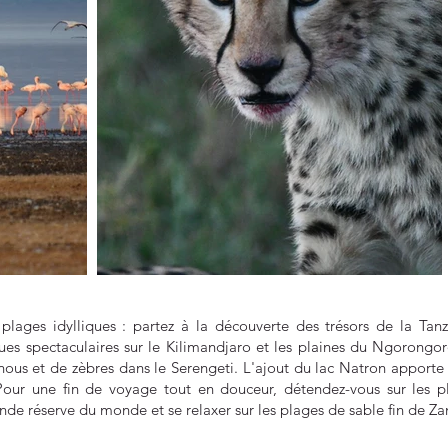
lages idylliques : partez à la découverte des trésors de la Tanza
es spectaculaires sur le Kilimandjaro et les plaines du Ngorongor
ous et de zèbres dans le Serengeti. L'ajout du lac Natron apporte
 Pour une fin de voyage tout en douceur, détendez-vous sur les p
rande réserve du monde et se relaxer sur les plages de sable fin de Za