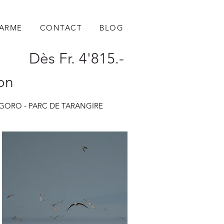
HARME
CONTACT
BLOG
Dès Fr. 4'815.-
ron
NGORO - PARC DE TARANGIRE