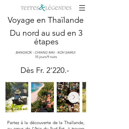
Voyage en Thaïlande
Du nord au sud en 3
étapes
BANGKOK - CHIANG MAI - KOH SAMUI
10 jours/9 nuits
Dès Fr. 2'220.-
Partez à la découverte de la Thaïlande,
au cœur de l’Asie du Sud-Est, à travers