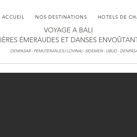
ACCUEIL
NOS DESTINATIONS
HOTELS DE C
VOYAGE A BALI
ZIÈRES
ÉMERAUDES ET DANSES ENVOÛTAN
DENPASAR - PEMUTERAN (OU LOVINA) - SIDEMEN - UBUD - DENPAS