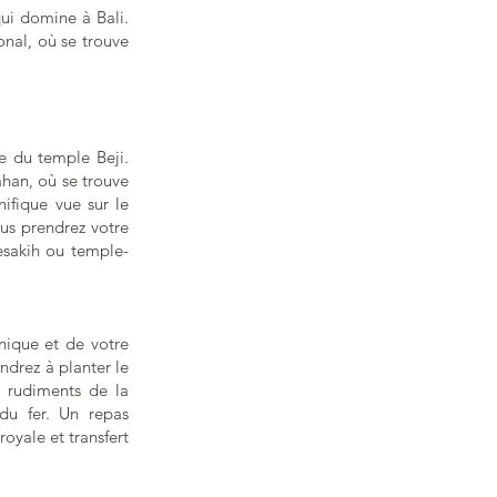
qui domine à Bali.
onal, où se trouve
te du temple Beji.
ahan, où se trouve
ifique vue sur le
us prendrez votre
esakih ou temple-
nique et de votre
ndrez à planter le
s rudiments de la
 du fer. Un repas
royale et transfert