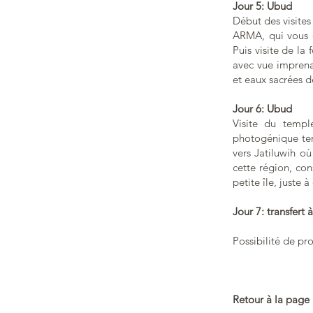
Jour 5: Ubud
Début des visites
ARMA, qui vous d
Puis visite de la
avec vue imprenab
et eaux sacrées 
Jour 6: Ubud
Visite du templ
photogénique tem
vers Jatiluwih où
cette région, con
petite île, juste 
Jour 7: transfert 
Possibilité de pr
Retour à la page