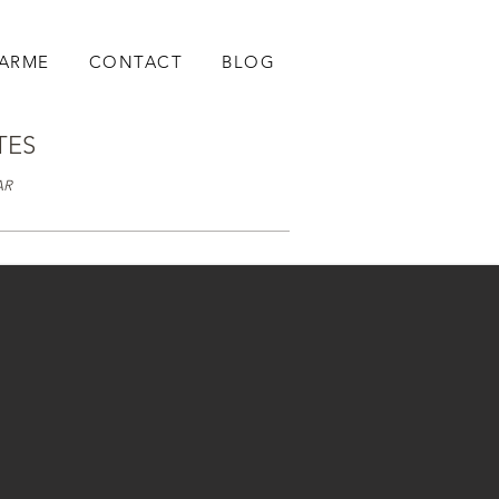
HARME
CONTACT
BLOG
TES
AR