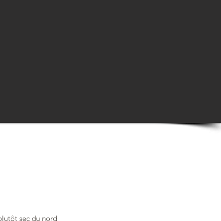
plutôt sec du nord